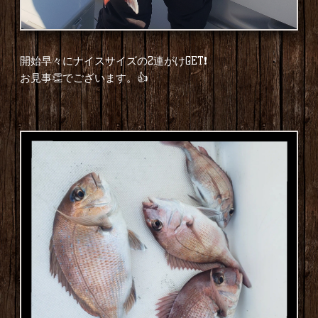
開始早々にナイスサイズの2連がけGET❗
お見事👏でございます。👍