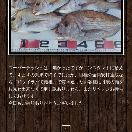
スーパーラッシュは、無かったですがコンスタントに拾え
てまずまずの釣果で終了でしたが、目標の全員安打達成な
らず⤵️⤵️タイラバで最後まで貫き通したお客様には鯛の顔を
お見せ出来なくて申し訳ありません。またリベンジお待ち
しております。
今日もご乗船ありがとうございました。
1