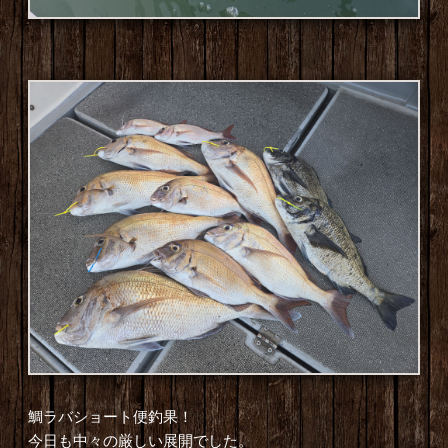
鯛ラバショート便釣果！
今日も中々の厳しい展開でした。