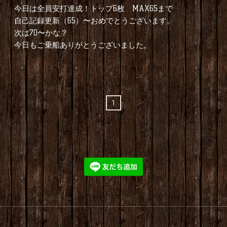
今日は全員安打達成！トップ6枚 MAX65まで
自己記録更新（65）〜おめでとうございます。
次は70〜かな？
今日もご乗船ありがとうございました。
1