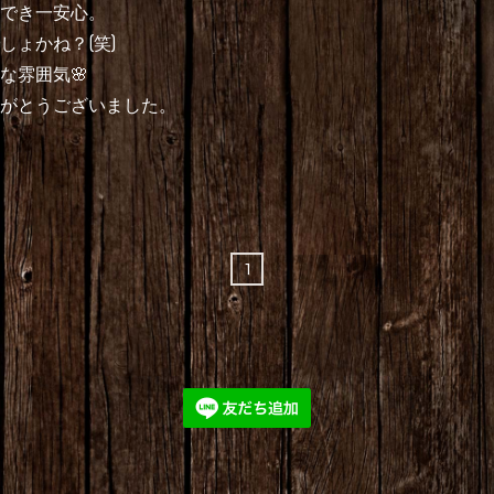
でき一安心。
しょかね？(笑)
な雰囲気🌸
りがとうございました。
1