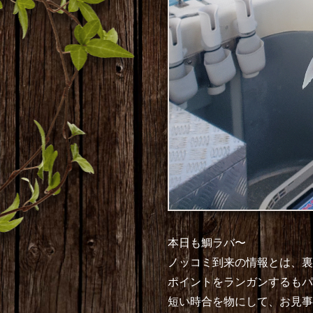
本日も鯛ラバ〜
ノッコミ到来の情報とは、裏
ポイントをランガンするもパ
短い時合を物にして、お見事