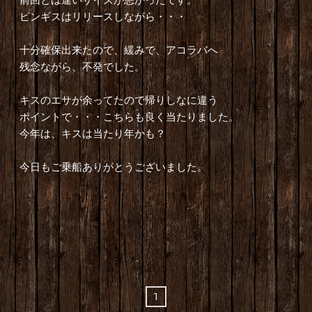
ピンギスはリリースしながら・・・
十分確保出来たので、緩みで、アコラバへ
残念ながら、不発でした。
キスのエサが余ってたので帰りしなに違う
ポイントで・・・こちらも良く当たりました。
今年は、キスは当たり年かも？
今日もご乗船ありがとうございました。
1