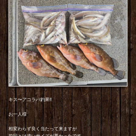
キス〜アコラバ釣果‼️
お一人様
相変わらず良く当たって来ますが
前回とは違いサイズが悪かったです。