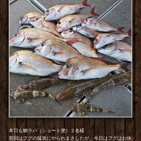
本日も鯛ラバ（ショート便）２名様
前回はフグの猛攻にやられまさしたが、今日はフグはお休