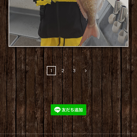
1
2
3