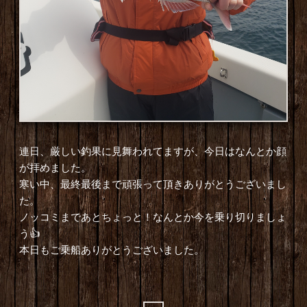
連日、厳しい釣果に見舞われてますが、今日はなんとか顔
が拝めました。
寒い中、最終最後まで頑張って頂きありがとうございまし
た。
ノッコミまであとちょっと！なんとか今を乗り切りましょ
う👍
本日もご乗船ありがとうございました。